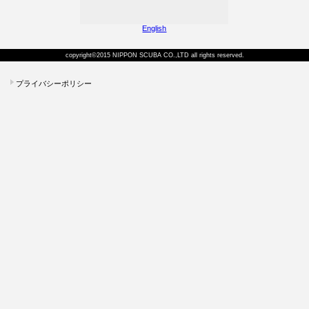
English
copyright©2015 NIPPON SCUBA CO.,LTD all rights reserved.
プライバシーポリシー