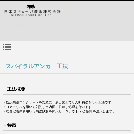
スパイラルアンカー工法
・工法概要
・既設鉄筋コンクリートを対象に、あと施工でせん断補強を行う工法です。
・コアドリルを用いて削孔した内面に目粗し処理を行います。
・端部定着体を用いた補強鉄筋を挿入し、グラウト（定着剤)を注入します。
・特徴